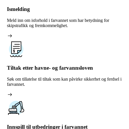
Ismelding
Meld inn om isforhold i farvannet som har betydning for
skipstrafikk og fremkommelighet.
arrow_right_alt
Tiltak etter havne- og farvannsloven
Søk om tillatelse til tiltak som kan påvirke sikkerhet og ferdsel i
farvannet.
arrow_right_alt
Innspill til utbedringer i farvannet