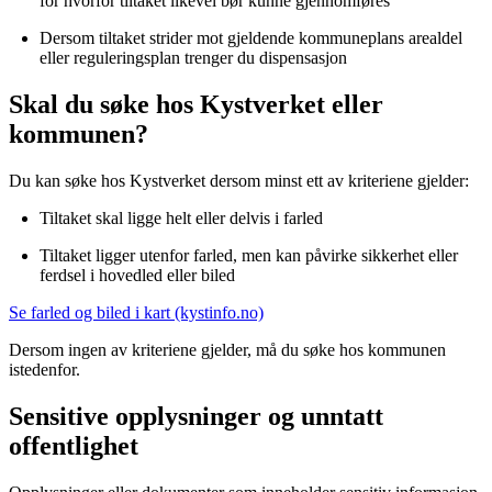
for hvorfor tiltaket likevel bør kunne gjennomføres
Dersom tiltaket strider mot gjeldende kommuneplans arealdel
eller reguleringsplan trenger du dispensasjon
Skal du søke hos Kystverket eller
kommunen?
Du kan søke hos Kystverket dersom minst ett av kriteriene gjelder:
Tiltaket skal ligge helt eller delvis i farled
Tiltaket ligger utenfor farled, men kan påvirke sikkerhet eller
ferdsel i hovedled eller biled
Se farled og biled i kart (kystinfo.no)
Dersom ingen av kriteriene gjelder, må du søke hos kommunen
istedenfor.
Sensitive opplysninger og unntatt
offentlighet